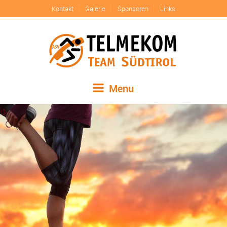
Kontakt
Galerie
Sponsoren
Links
Menu