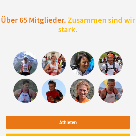
Über 65 Mitglieder.
Zusammen sind wir
stark.
Athleten