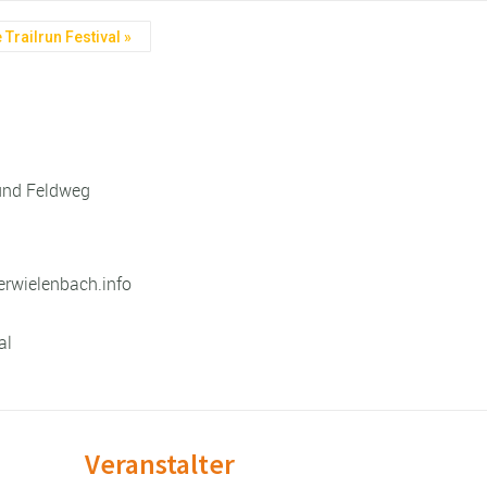
 Trailrun Festival
»
 und Feldweg
rwielenbach.info
al
Veranstalter