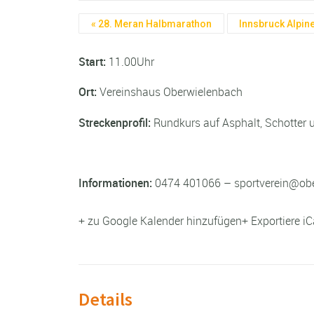
«
28. Meran Halbmarathon
Innsbruck Alpine
Start:
11.00Uhr
Ort:
Vereinshaus Oberwielenbach
Streckenprofil:
Rundkurs auf Asphalt, Schotter
Informationen:
0474 401066 – sportverein@obe
+ zu Google Kalender hinzufügen
+ Exportiere iC
Details