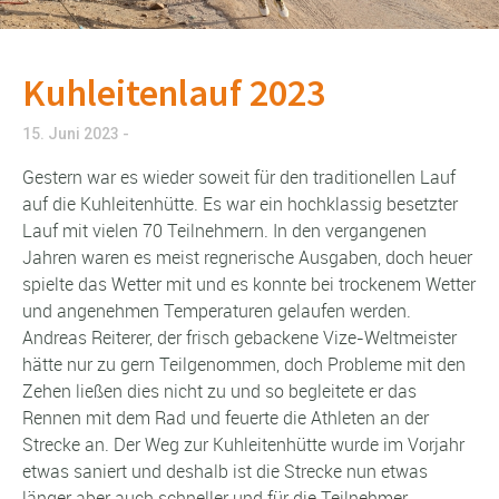
Kuhleitenlauf 2023
15. Juni 2023
Gestern war es wieder soweit für den traditionellen Lauf
auf die Kuhleitenhütte. Es war ein hochklassig besetzter
Lauf mit vielen 70 Teilnehmern. In den vergangenen
Jahren waren es meist regnerische Ausgaben, doch heuer
spielte das Wetter mit und es konnte bei trockenem Wetter
und angenehmen Temperaturen gelaufen werden.
Andreas Reiterer, der frisch gebackene Vize-Weltmeister
hätte nur zu gern Teilgenommen, doch Probleme mit den
Zehen ließen dies nicht zu und so begleitete er das
Rennen mit dem Rad und feuerte die Athleten an der
Strecke an. Der Weg zur Kuhleitenhütte wurde im Vorjahr
etwas saniert und deshalb ist die Strecke nun etwas
länger aber auch schneller und für die Teilnehmer