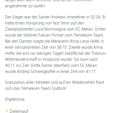
angenehmer zu laufen.
Der Sieger war der Sarner Andreas Innerebner in 32:26. Er
hatte einen Vorsprung von fast 3min auf den
Zweitplatzierten Luca Boninsegna vom SC Meran. Dritter
wurde der Möltner Fabian Pichler vom Telmekom Team.
Bei den Damen siegte die Meranerin Anna Lena Hofer in
einer sensationellen Zeit von 38:15. Zweite wurde Anna
Hofer, die erst vor wenigen Tagen zwölfte bei der Trailrun-
Weltmeisterschaft in Innsbruck wurde. Sie kam nach
40:11 ins Ziel. Dritte Dame, ebenfalls vom SC Meran
wurde Andrea Schweigkofler in einer Zeit von 41:17.
Gratulation allen Athleten und auf ein Wiedersehen freut
sich das Telmekom Team Südtirol!
Ergebnisse:
Zieleinlauf