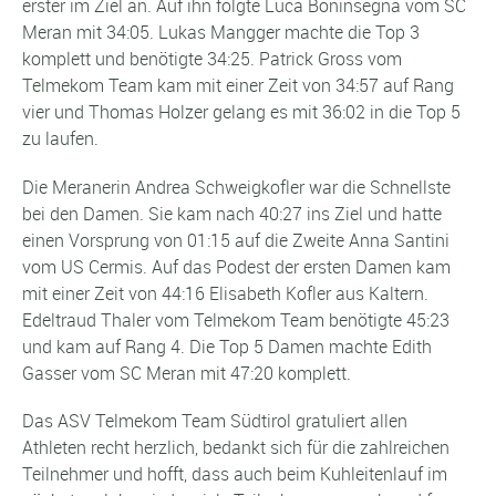
erster im Ziel an. Auf ihn folgte Luca Boninsegna vom SC
Meran mit 34:05. Lukas Mangger machte die Top 3
komplett und benötigte 34:25. Patrick Gross vom
Telmekom Team kam mit einer Zeit von 34:57 auf Rang
vier und Thomas Holzer gelang es mit 36:02 in die Top 5
zu laufen.
Die Meranerin Andrea Schweigkofler war die Schnellste
bei den Damen. Sie kam nach 40:27 ins Ziel und hatte
einen Vorsprung von 01:15 auf die Zweite Anna Santini
vom US Cermis. Auf das Podest der ersten Damen kam
mit einer Zeit von 44:16 Elisabeth Kofler aus Kaltern.
Edeltraud Thaler vom Telmekom Team benötigte 45:23
und kam auf Rang 4. Die Top 5 Damen machte Edith
Gasser vom SC Meran mit 47:20 komplett.
Das ASV Telmekom Team Südtirol gratuliert allen
Athleten recht herzlich, bedankt sich für die zahlreichen
Teilnehmer und hofft, dass auch beim Kuhleitenlauf im