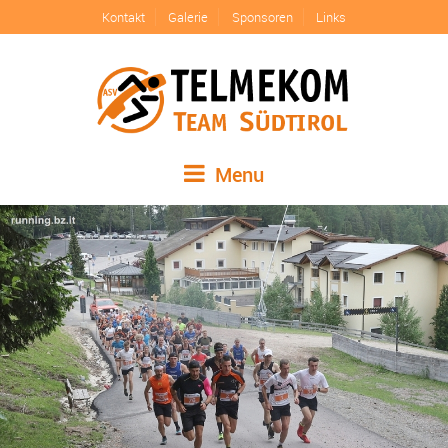
Kontakt
Galerie
Sponsoren
Links
Menu