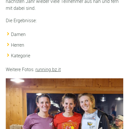
nächsten Jahr wieder viele Teilnehmer aus nah und fern
mit dabei sind.
Die Ergebnisse:
Damen
Herren
Kategorie
Weitere Fotos:
running.bz.it