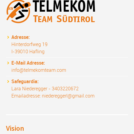
Adresse:
Hinterdorfweg 19
I-39010 Hafling
E-Mail Adresse:
info@telmekomteam.com
Safeguardia:
Lara Niederegger - 3403220672
Emailadresse: niedereggerl@gmail.com
Vision