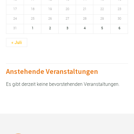
17
18
19
20
21
22
23
24
25
26
27
28
29
30
31
1
2
3
4
5
6
«
Juli
Anstehende Veranstaltungen
Es gibt derzeit keine bevorstehenden Veranstaltungen.