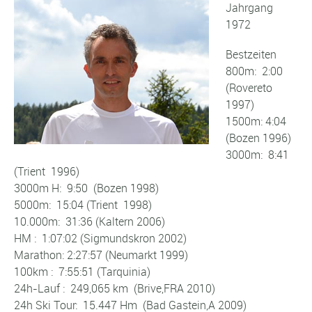
Jahrgang
1972
Bestzeiten
800m: 2:00
(Rovereto
1997)
1500m: 4:04
(Bozen 1996)
3000m: 8:41
(Trient 1996)
3000m H: 9:50 (Bozen 1998)
5000m: 15:04 (Trient 1998)
10.000m: 31:36 (Kaltern 2006)
HM : 1:07:02 (Sigmundskron 2002)
Marathon: 2:27:57 (Neumarkt 1999)
100km : 7:55:51 (Tarquinia)
24h-Lauf : 249,065 km (Brive,FRA 2010)
24h Ski Tour: 15.447 Hm (Bad Gastein,A 2009)